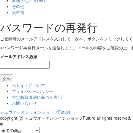
書籍・使い方DVD
その他
美容器
パスワードの再発行
ご登録時のメールアドレスを入力して「次へ」ボタンをクリックしてく
※パスワード再発行メールを送信します。メールの内容をご確認の上、
メールアドレス
必須
次へ
当サイトについて
プライバシーポリシー
特定商取引法に基づく表記
お問い合わせ
チュウオーオンラインショップFuture
copyright (c) チュウオーオンラインショップFuture all rights reserved.