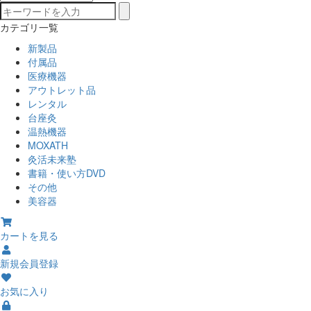
カテゴリ一覧
新製品
付属品
医療機器
アウトレット品
レンタル
台座灸
温熱機器
MOXATH
灸活未来塾
書籍・使い方DVD
その他
美容器
カートを見る
新規会員登録
お気に入り