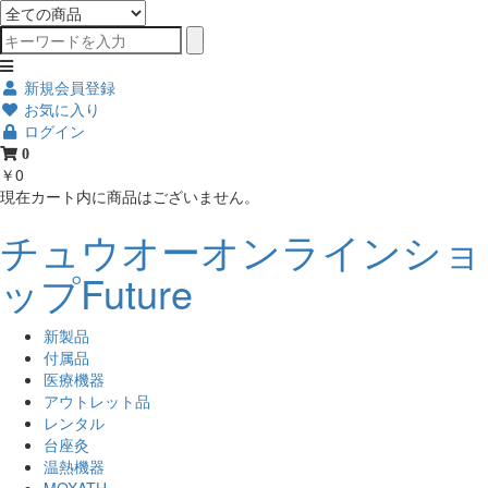
新規会員登録
お気に入り
ログイン
0
￥0
現在カート内に商品はございません。
チュウオーオンラインショ
ップFuture
新製品
付属品
医療機器
アウトレット品
レンタル
台座灸
温熱機器