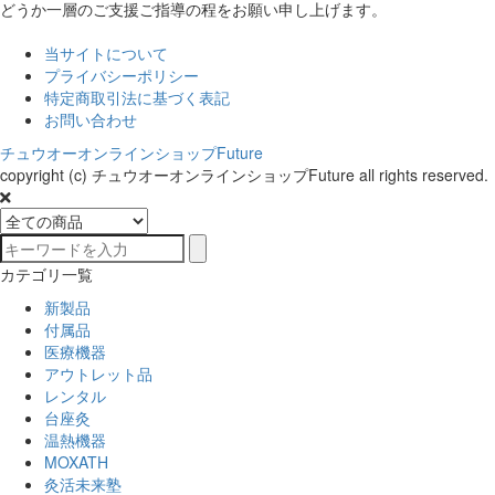
どうか一層のご支援ご指導の程をお願い申し上げます。
当サイトについて
プライバシーポリシー
特定商取引法に基づく表記
お問い合わせ
チュウオーオンラインショップFuture
copyright (c) チュウオーオンラインショップFuture all rights reserved.
カテゴリ一覧
新製品
付属品
医療機器
アウトレット品
レンタル
台座灸
温熱機器
MOXATH
灸活未来塾