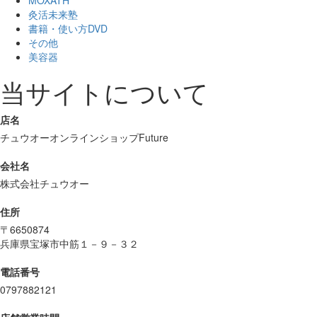
MOXATH
灸活未来塾
書籍・使い方DVD
その他
美容器
当サイトについて
店名
チュウオーオンラインショップFuture
会社名
株式会社チュウオー
住所
〒6650874
兵庫県宝塚市中筋１－９－３２
電話番号
0797882121