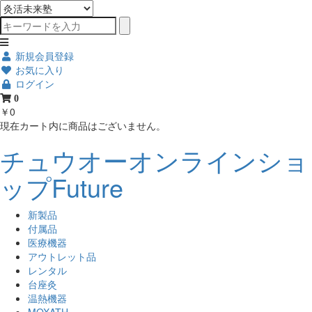
新規会員登録
お気に入り
ログイン
0
￥0
現在カート内に商品はございません。
チュウオーオンラインショ
ップFuture
新製品
付属品
医療機器
アウトレット品
レンタル
台座灸
温熱機器